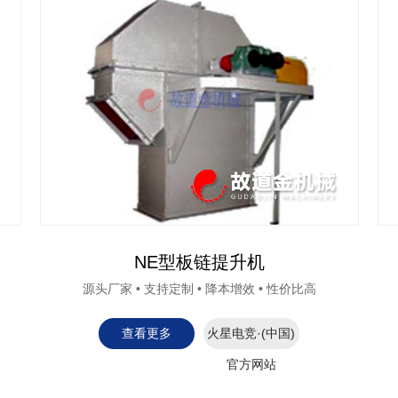
NE型板链提升机
源头厂家 • 支持定制 • 降本增效 • 性价比高
查看更多
火星电竞·(中国)
官方网站