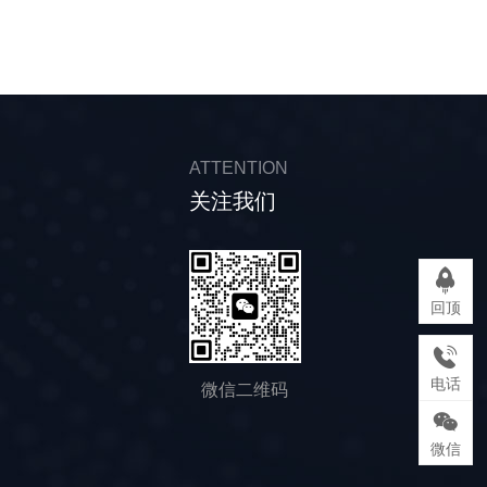
ATTENTION
关注我们
回顶
电话
微信二维码
微信