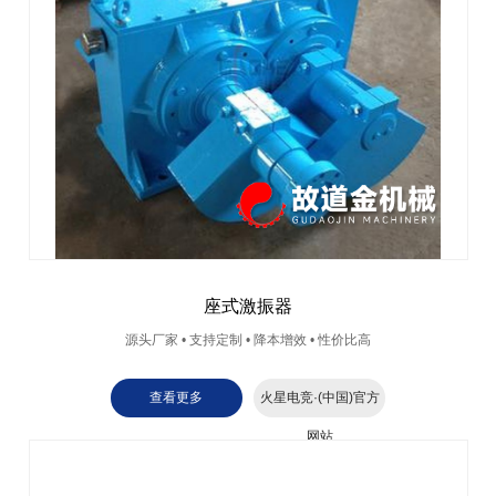
座式激振器
源头厂家 • 支持定制 • 降本增效 • 性价比高
查看更多
火星电竞·(中国)官方
网站