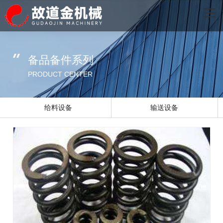
网站首页
关于我们
备品备件系列
主营产品
PRODUCT CENTER
成功案例
给料设备
输送设备
生产设备
新闻资讯
火星电竞·(中国)官方网站