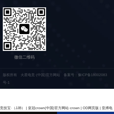
微信二维码
版权所有 火星电竞·(中国)官方网站
备案号：豫ICP备18002083
号-1
竞技宝·（JJB）
|
皇冠crown(中国)官方网站·crown
|
OD网页版
|
亚搏电