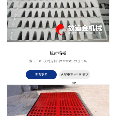
梳齿筛板
源头厂家 • 支持定制 • 降本增效 • 性价比高
查看更多
火星电竞·(中国)官方
网站