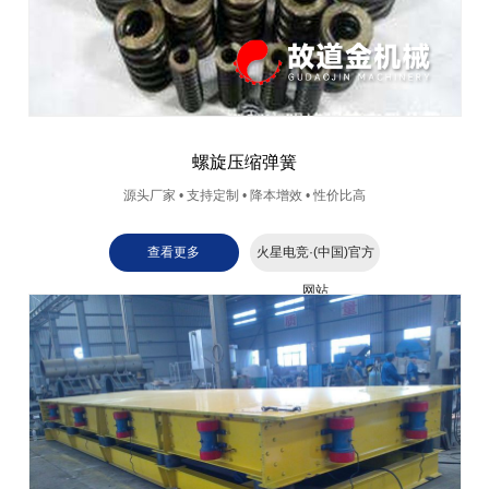
螺旋压缩弹簧
源头厂家 • 支持定制 • 降本增效 • 性价比高
查看更多
火星电竞·(中国)官方
网站