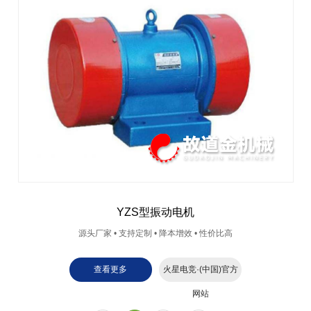
YZS型振动电机
源头厂家 • 支持定制 • 降本增效 • 性价比高
查看更多
火星电竞·(中国)官方
网站