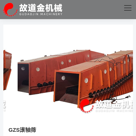
网站首页
关于我们
主营产品
成功案例
生产设备
新闻资讯
火星电竞·(中国)官方网站
GZS滚轴筛