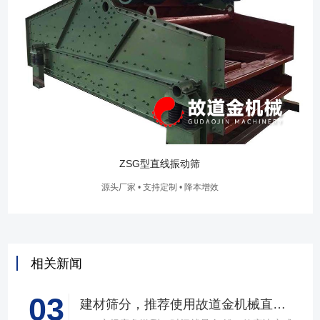
ZSG型直线振动筛
源头厂家 • 支持定制 • 降本增效
相关新闻
03
建材筛分，推荐使用故道金机械直线筛