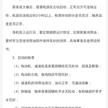
新装或大修后，接通电源应点动启动，正常后方可连续运
转，机器应连续运转2小时以上。检查转动部分是否灵活，轴承温
度是否正常。
筛机投入运行后，要定期观察运行情况，定期更换润滑油，
要经常注意使润滑油部件保持良好的润滑，具体事项见使用说明
书。
3、启动的检查
（1）电动机、减速机底座紧固螺栓应无松动，脱落及断裂；
（2）电动机引线、接地线应牢固完好；
（3）减速机的润滑油清洁，油位正常，无漏油现象；
（4）联轴器、轴承座紧固螺栓齐全无松动，各联轴器护罩齐
全完好；