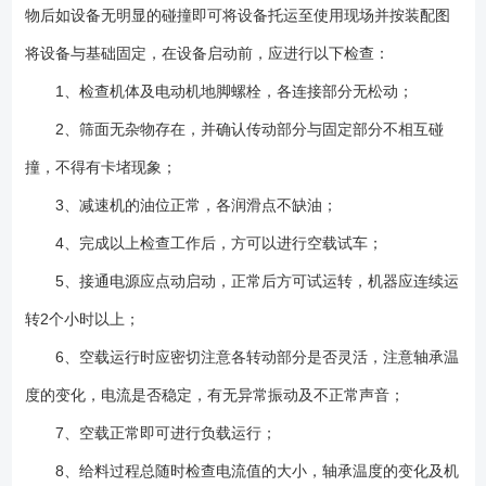
物后如设备无明显的碰撞即可将设备托运至使用现场并按装配图
将设备与基础固定，在设备启动前，应进行以下检查：
1、检查机体及电动机地脚螺栓，各连接部分无松动；
2、筛面无杂物存在，并确认传动部分与固定部分不相互碰
撞，不得有卡堵现象；
3、减速机的油位正常，各润滑点不缺油；
4、完成以上检查工作后，方可以进行空载试车；
5、接通电源应点动启动，正常后方可试运转，机器应连续运
转2个小时以上；
6、空载运行时应密切注意各转动部分是否灵活，注意轴承温
度的变化，电流是否稳定，有无异常振动及不正常声音；
7、空载正常即可进行负载运行；
8、给料过程总随时检查电流值的大小，轴承温度的变化及机