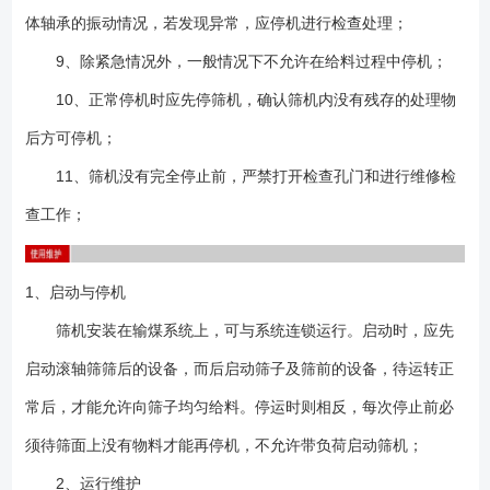
体轴承的振动情况，若发现异常，应停机进行检查处理；
9、除紧急情况外，一般情况下不允许在给料过程中停机；
10、正常停机时应先停筛机，确认筛机内没有残存的处理物
后方可停机；
11、筛机没有完全停止前，严禁打开检查孔门和进行维修检
查工作；
1、启动与停机
筛机安装在输煤系统上，可与系统连锁运行。启动时，应先
启动滚轴筛筛后的设备，而后启动筛子及筛前的设备，待运转正
常后，才能允许向筛子均匀给料。停运时则相反，每次停止前必
须待筛面上没有物料才能再停机，不允许带负荷启动筛机；
2、运行维护