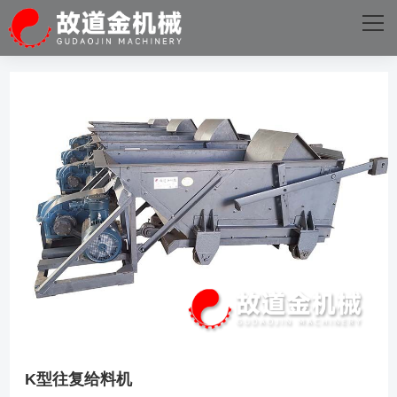
网站首页
关于我们
主营产品
成功案例
生产设备
新闻资讯
火星电竞·(中国)官方网站
K型往复给料机