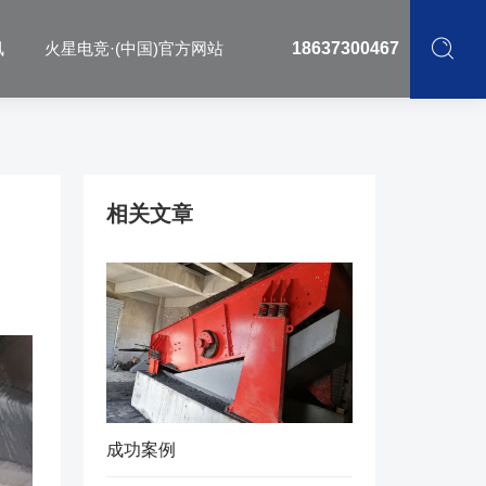
讯
火星电竞·(中国)官方网站
18637300467
相关文章
成功案例