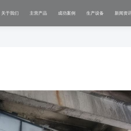
关于我们
主营产品
成功案例
生产设备
新闻资