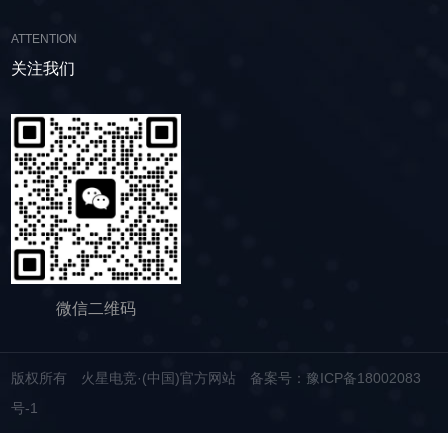
ATTENTION
关注我们
微信二维码
版权所有 火星电竞·(中国)官方网站
备案号：豫ICP备18002083
号-1