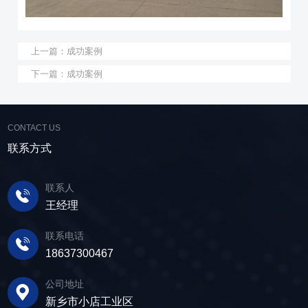
上一篇：
成功案例
下一篇：
成功案例
CONTACT US
联系方式
联系人
王经理
联系电话
18637300467
公司地址
新乡市小店工业区