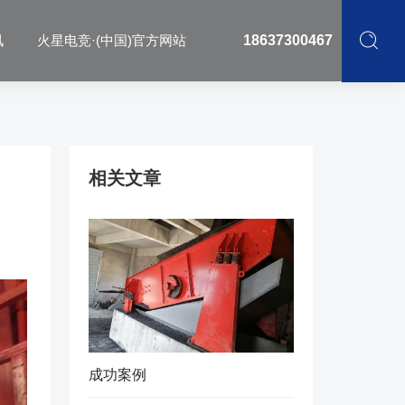
讯
火星电竞·(中国)官方网站
18637300467
相关文章
成功案例