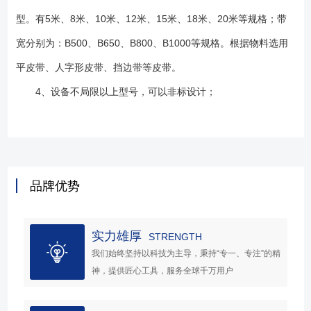
型。有5米、8米、10米、12米、15米、18米、20米等规格；带
宽分别为：B500、B650、B800、B1000等规格。根据物料选用
平皮带、人字形皮带、挡边带等皮带。
4、设备不局限以上型号，可以非标设计；
品牌优势
实力雄厚
STRENGTH
我们始终坚持以科技为主导，秉持“专一、专注”的精
神，提供匠心工具，服务全球千万用户