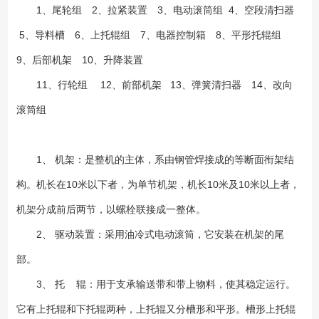
1、尾轮组 2、拉紧装置 3、电动滚筒组 4、空段清扫器
5、导料槽 6、上托辊组 7、电器控制箱 8、平形托辊组
9、后部机架 10、升降装置
11、行轮组 12、前部机架 13、弹簧清扫器 14、改向
滚筒组
1、 机架：是整机的主体，系由钢管焊接成的等断面衔架结
构。机长在10米以下者，为单节机架，机长10米及10米以上者，
机架分成前后两节，以螺栓联接成一整体。
2、 驱动装置：采用油冷式电动滚筒，它安装在机架的尾
部。
3、 托 辊：用于支承输送带和带上物料，使其稳定运行。
它有上托辊和下托辊两种，上托辊又分槽形和平形。槽形上托辊