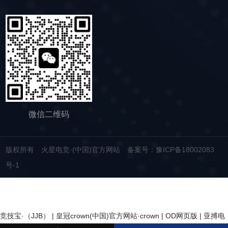
尾矿处理。通过脱水筛的处理，尾矿的含水量大
术实力，我们生产的脱水筛产品，品质稳定，生
大降低，干排效果好，为矿山企业带来了显著的
产效率高，使用维护便利，能够满足不同行业，
经济效益和社会效益。脱水筛同样适用于电力、
不同客户的多样化需求，助力生产提效。
制糖、制盐、污水厂等领域，助力对细颗粒物料
的干湿分级、脱水、脱介、脱泥。
微信二维码
版权所有 火星电竞·(中国)官方网站
备案号：豫ICP备18002083
号-1
竞技宝·（JJB）
|
皇冠crown(中国)官方网站·crown
|
OD网页版
|
亚搏电