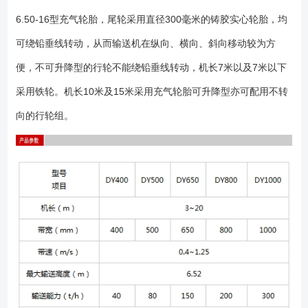
6.50-16型充气轮胎，尾轮采用直径300毫米的铸胶实心轮胎，均
可绕铅垂线转动，从而输送机在纵向、横向、斜向移动较为方
便，不可升降型的行轮不能绕铅垂线转动，机长7米以及7米以下
采用铁轮。机长10米及15米采用充气轮胎可升降型亦可配用不转
向的行轮组。