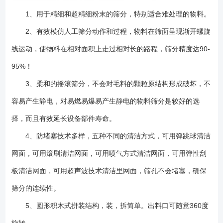
1、用于精细和超精细粉末的筛分，特别适合难处理的物料。
2、有效模仿人工筛分动作和过程，物料在筛面呈现渐开螺旋
线运动，使物料在相对面积上走过相对长的路程，筛分精度达90-
95%！
3、柔和的摇滚筛分，不会对毛料的颗粒原结构形成破坏，不
容易产生静电，对易燃易爆易产生静电的物料筛分是较好的选
择，而且有效延长设备部件寿命。
4、防堵塞技术多样，五种不同的清洁方式，可用弹跳球清洁
网面，可用滚刷清洁网面，可用喷气方式清洁网面，可用弹性刮
板清洁网面，可用超声波技术清洁里网面，筛孔不会堵塞，确保
筛分的连续性。
5、圆形积木式拼装结构，装，拆简单。出料口可随意360度
旋转。