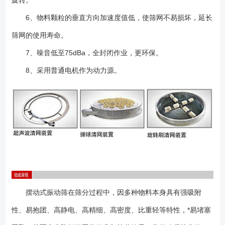
6、物料颗粒的垂直方向加速度值低，使筛网不易损坏，延长
筛网的使用寿命。
7、噪音低至75dBa，全封闭作业，更环保。
8、采用普通电机作为动力源。
摆动式振动筛在筛分过程中，因多种物料本身具有强吸附
性、易抱团、高静电、高精细、高密度、比重轻等特性，*易堵塞