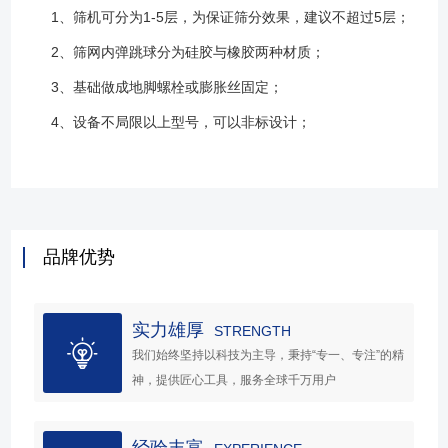
1、筛机可分为1-5层，为保证筛分效果，建议不超过5层；
2、筛网内弹跳球分为硅胶与橡胶两种材质；
3、基础做成地脚螺栓或膨胀丝固定；
4、设备不局限以上型号，可以非标设计；
品牌优势
实力雄厚
STRENGTH
我们始终坚持以科技为主导，秉持“专一、专注”的精
神，提供匠心工具，服务全球千万用户
经验丰富